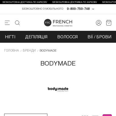
0-800-750-748
БЕЗКОШТОВНО З МОБІЛЬНОГО
НІГТІ
ДЕПІЛЯЦІЯ
ВОЛОССЯ
ВІЇ / БРОВИ
ГОЛОВНА
БРЕНДИ
BODYMADE
BODYMADE