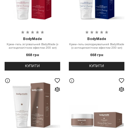
BodyMade
BodyMade
Крем-гель зігрівальний BodyMade (з
Крем-гель охолоджувальний BodyMade
антицелюлітним ефектом 200 мл)
(з антицелюлітним ефектом 200 мл)
668 грн
668 грн
КУПИТИ
КУПИТИ