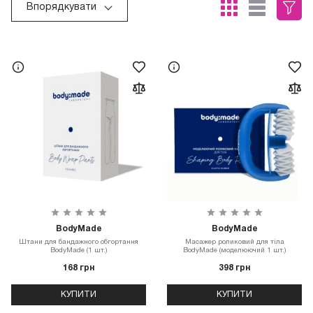
Впорядкувати
BodyMade
BodyMade
Штани для бандажного обгортання
Масажер роликовий для тіла
BodyMade (1 шт.)
BodyMade (моделюючий 1 шт.)
168 грн
398 грн
КУПИТИ
КУПИТИ