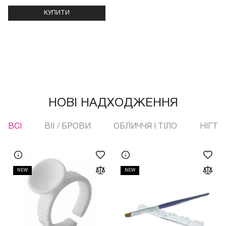
КУПИТИ
НОВІ НАДХОДЖЕННЯ
ВСI
ВІЇ / БРОВИ
ОБЛИЧЧЯ І ТІЛО
НІГТІ
NEW
NEW