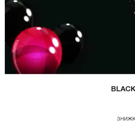
BLACK
ЗНИЖКИ