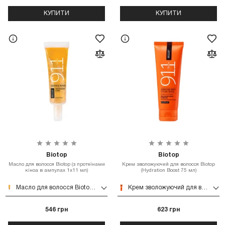
КУПИТИ
КУПИТИ
Biotop
Biotop
Масло для волосся Biotop (з протеїнами
Крем зволожуючий для волосся Biotop
кіноа в ампулах 1x11 мл)
(Hydration Boost 75 мл)
Масло для волосся Biotop (з протеїнами кіноа в ампулах 1x11 мл)
Крем зволожуючий для волосся Biotop (Hydration Boost 75 мл)
546 грн
623 грн