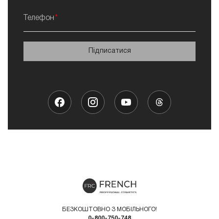
Телефон
Підписатися
БЕЗКОШТОВНО З МОБІЛЬНОГО!
0-800-750-748