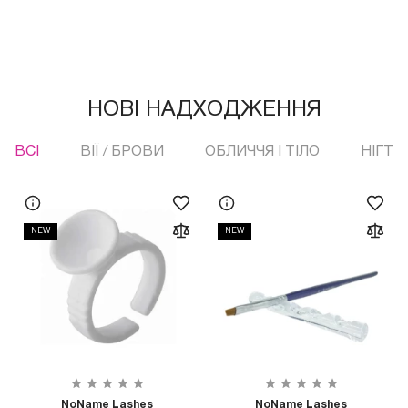
НОВІ НАДХОДЖЕННЯ
ВСI
ВІЇ / БРОВИ
ОБЛИЧЧЯ І ТІЛО
НІГТІ
NEW
NEW
NoName Lashes
NoName Lashes