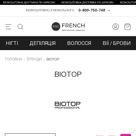
0-800-750-748
БЕЗКОШТОВНО З МОБІЛЬНОГО
НІГТІ
ДЕПІЛЯЦІЯ
ВОЛОССЯ
ВІЇ / БРОВИ
ГОЛОВНА
БРЕНДИ
BIOTOP
BIOTOP