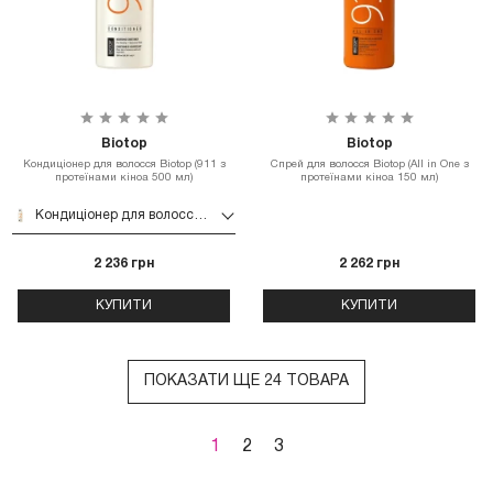
Biotop
Biotop
Кондиціонер для волосся Biotop (911 з
Спрей для волосся Biotop (All in One з
протеїнами кіноа 500 мл)
протеїнами кіноа 150 мл)
Кондиціонер для волосся Biotop (911 з протеїнами кіноа 500 мл)
2 236 грн
2 262 грн
КУПИТИ
КУПИТИ
ПОКАЗАТИ ЩЕ 24 ТОВАРА
1
2
3