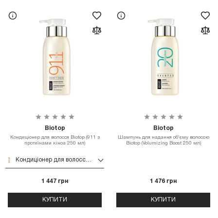
Biotop
Biotop
Кондиціонер для волосся Biotop (911 з
Шампунь для надання об'єму волоссю
протеїнами кіноа 250 мл)
Biotop (Volumizing Boost 250 мл)
Кондиціонер для волосся Biotop (911 з протеїнами кіноа 250 мл)
1 447 грн
1 476 грн
КУПИТИ
КУПИТИ