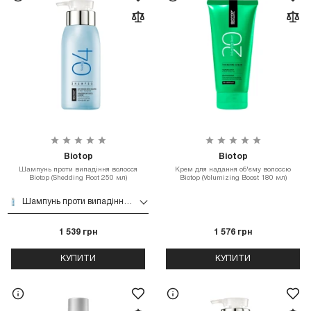
Biotop
Biotop
Шампунь проти випадіння волосся
Крем для надання об'єму волоссю
Biotop (Shedding Root 250 мл)
Biotop (Volumizing Boost 180 мл)
Шампунь проти випадіння волосся Biotop (Shedding Root 250 мл)
1 539 грн
1 576 грн
КУПИТИ
КУПИТИ