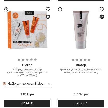
Biotop
Biotop
Набір для волосся Biotop
Крем для додання гладкості волосся
(Nourish&Hydrate Boost Support 75
Biotop (Smooth&Shine 180 мл)
мл/75 мл/75 мл)
Набір для волосся Biotop (Nourish&Hydrate Boost Support 75 мл/75 мл/75 мл)
1 339 грн
1 365 грн
КУПИТИ
КУПИТИ