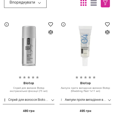
Впорядкувати
Biotop
Biotop
Спрей для волосся Biotop
Ампули проти випадіння волосся Biotop
екстрасильної фіксації (75 мл)
(Shedding Root 1x11 мл)
Спрей для волосся Biotop екстрасильної фіксації (75 мл)
Ампули проти випадіння волосся Biotop (Shedding Root 1x11 мл)
480 грн
495 грн