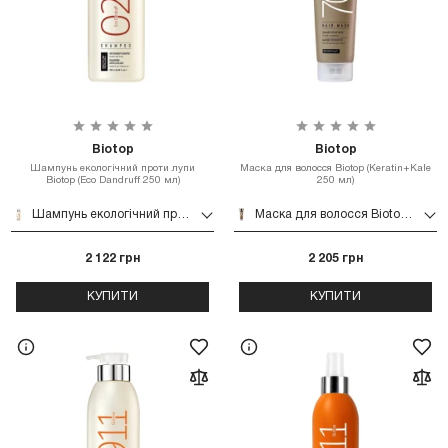
Biotop
Biotop
Шампунь екологічний проти лупи
Маска для волосся Biotop (Keratin+Kale
Biotop (Eco Dandruff 250 мл)
250 мл)
Шампунь екологічний проти лупи Biotop (Eco Dandruff 250 мл)
Маска для волосся Biotop (Keratin+Kale 250 мл)
2 122 грн
2 205 грн
КУПИТИ
КУПИТИ