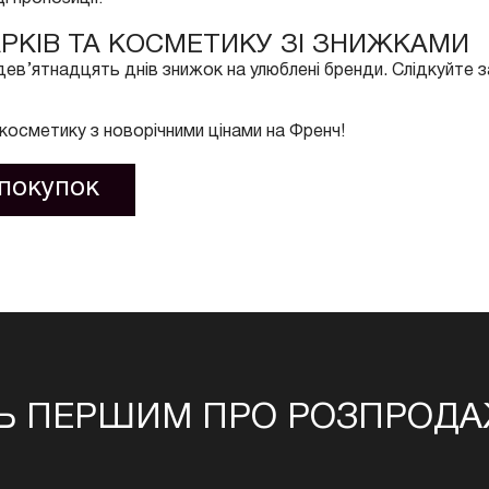
РКІВ ТА КОСМЕТИКУ ЗІ ЗНИЖКАМИ
в’ятнадцять днів знижок на улюблені бренди. Слідкуйте з
косметику з новорічними цінами на Френч!
покупок
Ь ПЕРШИМ ПРО РОЗПРОДАЖ