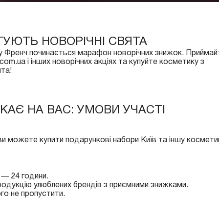
УЮТЬ НОВОРІЧНІ СВЯТА
 у Френч починається марафон новорічних знижок. Приймай
om.ua і інших новорічних акціях та купуйте косметику з
ята!
КАЄ НА ВАС: УМОВИ УЧАСТІ
ви можете купити подарункові набори Київ та іншу косметик
 — 24 години.
одукцію улюблених брендів з приємними знижками.
го не пропустити.