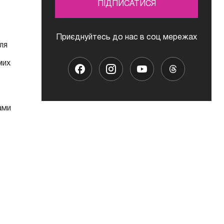
ПІДПИСАТИСЯ
Приєднуйтесь до нас в соц мережах
ля
мих
ами