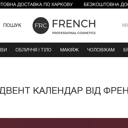
ПОШУК
МI
ОВИ
ОБЛИЧЧЯ І ТІЛО
МАКІЯЖ
ЧОЛОВІКАМ
Б
ДВЕНТ КАЛЕНДАР ВІД ФРЕ