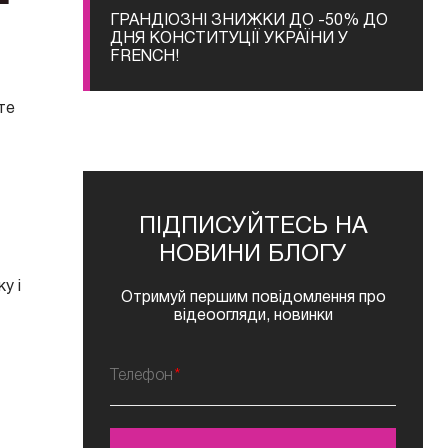
ГРАНДІОЗНІ ЗНИЖКИ ДО -50% ДО
ДНЯ КОНСТИТУЦІЇ УКРАЇНИ У
FRENCH!
те
ПІДПИСУЙТЕСЬ НА
НОВИНИ БЛОГУ
у і
Отримуй першим повідомлення про
відеоогляди, новинки
Телефон