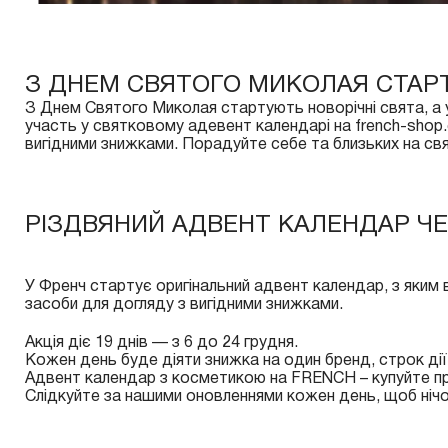
З ДНЕМ СВЯТОГО МИКОЛАЯ СТАРТ
З Днем Святого Миколая стартують новорічні свята, а
участь у святковому адевент календарі на french-shop.c
вигідними знижками. Порадуйте себе та близьких на св
РІЗДВЯНИЙ АДВЕНТ КАЛЕНДАР ЧЕ
У Френч стартує оригінальний адвент календар, з яким 
засоби для догляду з вигідними знижками.
Акція діє 19 днів — з 6 до 24 грудня.
Кожен день буде діяти знижка на один бренд, строк дії
Адвент календар з косметикою на FRENCH – купуйте пр
Слідкуйте за нашими оновленнями кожен день, щоб нічо