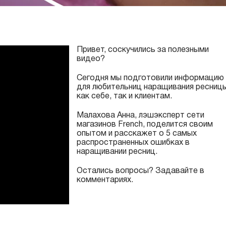
Привет, соскучились за полезными
видео?
Сегодня мы подготовили информацию
для любительниц наращивания ресниц
как себе, так и клиентам.
Малахова Анна, лэшэксперт сети
магазинов French, поделится своим
опытом и расскажет о 5 самых
распространенных ошибках в
наращивании ресниц.
Остались вопросы? Задавайте в
комментариях.