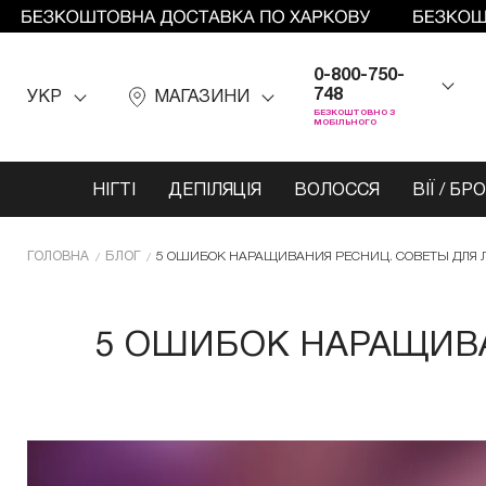
0-800-750-
748
УКР
МАГАЗИНИ
БЕЗКОШТОВНО З
МОБІЛЬНОГО
НІГТІ
ДЕПІЛЯЦІЯ
ВОЛОССЯ
ВІЇ / БР
ГОЛОВНА
БЛОГ
5 ОШИБОК НАРАЩИВАНИЯ РЕСНИЦ. СОВЕТЫ ДЛЯ 
5 ОШИБОК НАРАЩИВА