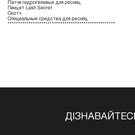
Патчи гидрогелевые для ресниц
Пинцет Lash Secret
Скотч
Специальные средства для ресниц
***************************************************
ДІЗНАВАЙТЕС