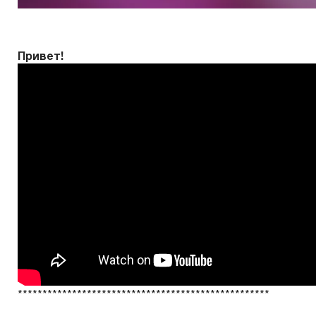
Привет!
***************************************************