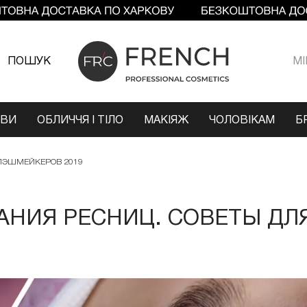
ПОШУК
МI
ОВИ
ОБЛИЧЧЯ І ТІЛО
МАКІЯЖ
ЧОЛОВІКАМ
Б
ЛЭШМЕЙКЕРОВ 2019
НИЯ РЕСНИЦ. СОВЕТЫ ДЛ