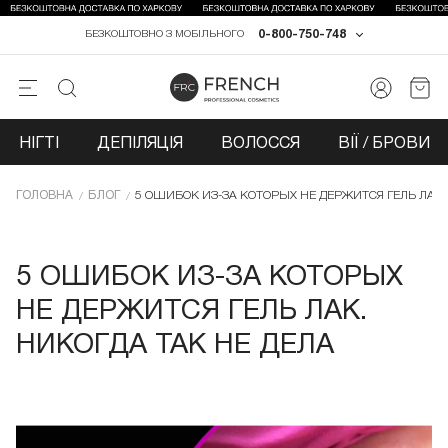
0-800-750-748
БЕЗКОШТОВНО З МОБІЛЬНОГО
НІГТІ
ДЕПІЛЯЦІЯ
ВОЛОССЯ
ВІЇ / БРОВИ
ГОЛОВНА
БЛОГ
5 ОШИБОК ИЗ-ЗА КОТОРЫХ НЕ ДЕРЖИТСЯ ГЕЛЬ ЛАК.
5 ОШИБОК ИЗ-ЗА КОТОРЫХ
НЕ ДЕРЖИТСЯ ГЕЛЬ ЛАК.
НИКОГДА ТАК НЕ ДЕЛА