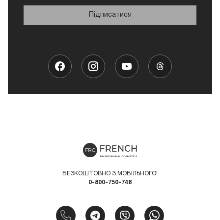
Підписатися
БЕЗКОШТОВНО З МОБІЛЬНОГО!
0-800-750-748