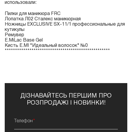
использовали:
Пилки для маникюра FRC
Лопатка Л02 Сталекс маникюрная
Ножницы EXCLUSIVE SХ-11/1 профессиональные для
кутикулы
Ремувер
E.MiLac Base Gel
Кисть E.MI "Идеальный волосок" №0
***************************************************
ДІЗНАВАЙТЕСЬ ПЕРШИМ ПРО
РОЗПРОДАЖІ І НОВИНКИ!
Телефон