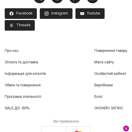
Facebook
Instagram
Youtube
Threads
Про нас
Повернення товару
Оплата та доставка
Мапа сайту
Інформація для клієнтів
Особистий кабінет
Обмін та повернення
Виробники
Програма лояльності
Блог
SALE ДО -80%
ОНЛАЙН ЗАПИС
Ми приймаємо