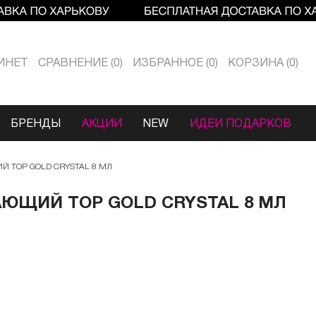
ИНЕТ
СРАВНЕНИЕ
0
ИЗБРАННОЕ
0
КОРЗИНА
0
БРЕНДЫ
АКЦИИ
NEW
ИДЕИ ПОДАРКОВ
 TOP GOLD CRYSTAL 8 МЛ
ЮЩИЙ TOP GOLD CRYSTAL 8 МЛ