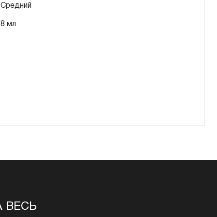
Средний
8 мл
А ВЕСЬ