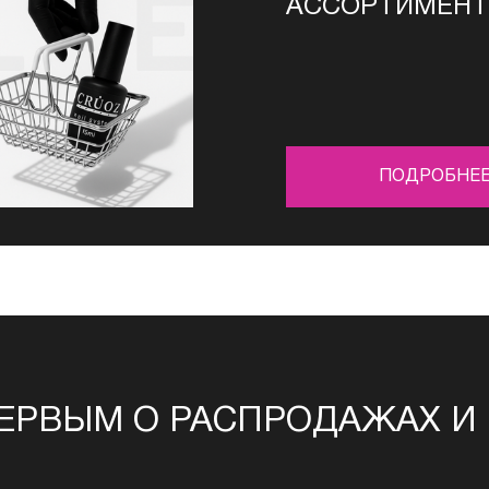
АСCОРТИМЕН
ПОДРОБНЕ
ЕРВЫМ О РАСПРОДАЖАХ И