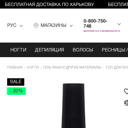
0-800-750-
РУС
МАГАЗИНЫ
748
БЕСПЛАТНО С МОБИЛЬНОГО!
НОГТИ
ДЕПИЛЯЦИЯ
ВОЛОСЫ
РЕСНИЦЫ /
ГЛАВНАЯ
НОГТИ
ГЕЛЬ ЛАКИ И ДРУГИЕ МАТЕРИАЛЫ
ТОП ДЛЯ ГЕЛ
SALE
- 20%