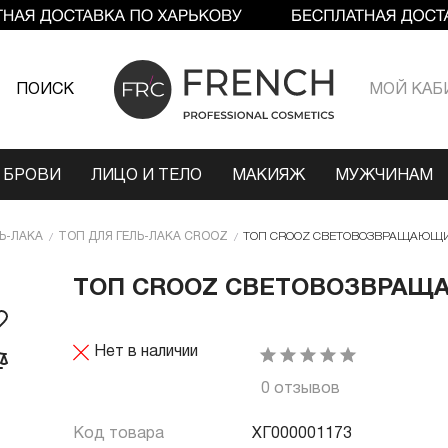
ПОИСК
МОЙ КАБ
 БРОВИ
ЛИЦО И ТЕЛО
МАКИЯЖ
МУЖЧИНАМ
Ь-ЛАКА
ТОП ДЛЯ ГЕЛЬ-ЛАКА CROOZ
ТОП CROOZ СВЕТОВОЗВРАЩАЮЩИЙ
ТОП CROOZ СВЕТОВОЗВРАЩА
Нет в наличии
0 отзывов
Код товара
ХГ000001173