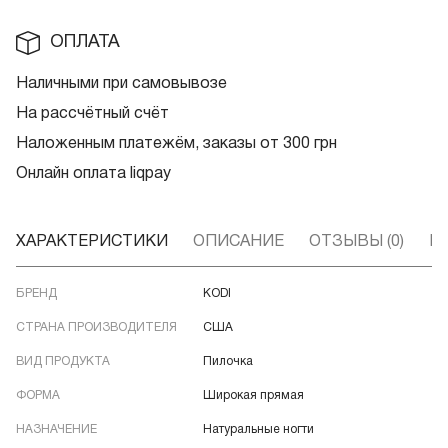
ОПЛАТА
Наличными при самовывозе
На рассчётный счёт
Наложенным платежём, заказы от 300 грн
Онлайн оплата liqpay
ХАРАКТЕРИСТИКИ
ОПИСАНИЕ
ОТЗЫВЫ (0)
В
БРЕНД
KODI
СТРАНА ПРОИЗВОДИТЕЛЯ
США
ВИД ПРОДУКТА
Пилочка
ФОРМА
Широкая прямая
НАЗНАЧЕНИЕ
Натуральные ногти