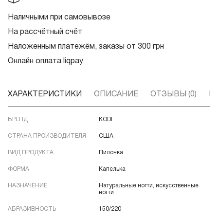
Наличными при самовывозе
На рассчётный счёт
Наложенным платежём, заказы от 300 грн
Онлайн оплата liqpay
ХАРАКТЕРИСТИКИ
ОПИСАНИЕ
ОТЗЫВЫ (0)
В
БРЕНД
KODI
СТРАНА ПРОИЗВОДИТЕЛЯ
США
ВИД ПРОДУКТА
Пилочка
ФОРМА
Капелька
НАЗНАЧЕНИЕ
Натуральные ногти, искусственные
ногти
АБРАЗИВНОСТЬ
150/220