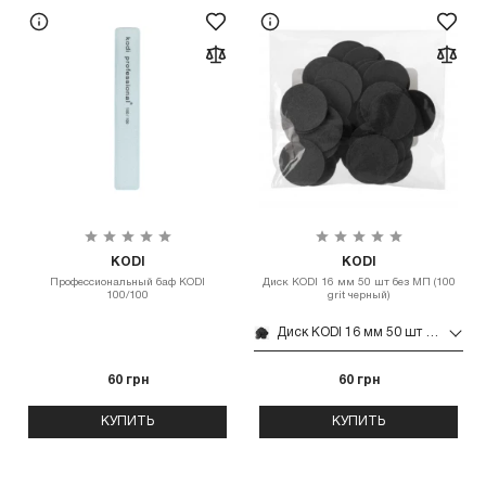
KODI
KODI
Профессиональный баф KODI
Диск KODI 16 мм 50 шт без МП (100
100/100
grit черный)
Диск KODI 16 мм 50 шт без МП (100 grit черный)
60 грн
60 грн
КУПИТЬ
КУПИТЬ