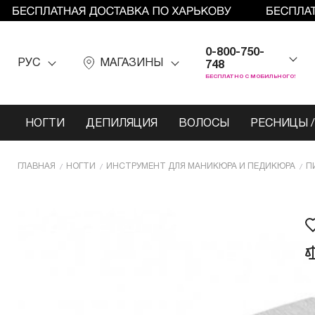
0-800-750-
РУС
МАГАЗИНЫ
748
БЕСПЛАТНО С МОБИЛЬНОГО!
НОГТИ
ДЕПИЛЯЦИЯ
ВОЛОСЫ
РЕСНИЦЫ /
ГЛАВНАЯ
НОГТИ
ИНCТРУМЕНТ ДЛЯ МАНИКЮРА И ПЕДИКЮРА
П