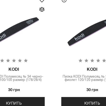
KODI
KODI
DI Полумесяц № 34 черно-
Пилка КODI Полумесяц № 
00/100 размер (178/28/4)
фиолет 120/120 размер (1
30 грн
30 грн
КУПИТЬ
КУПИТЬ