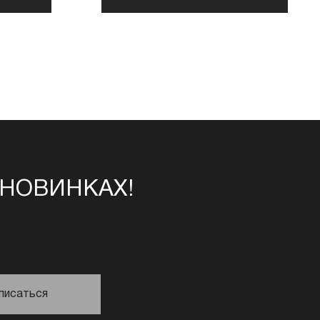
 НОВИНКАХ!
писаться