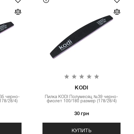
KODI
35 черно-
Пилка КODI Полумесяц №39 черно-
78/28/4)
фиолет 100/180 размер (178/28/4)
30 грн
КУПИТЬ