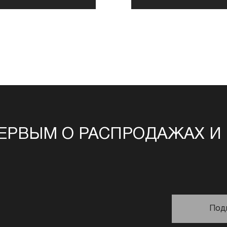
ЕРВЫМ О РАСПРОДАЖАХ И
Под