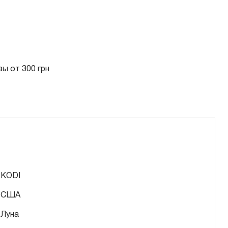
ы от 300 грн
KODI
США
Луна