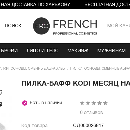
ПОИСК
МОЙ КАБ
 БРОВИ
ЛИЦО И ТЕЛО
МАКИЯЖ
МУЖЧИНАМ
ИЛКИ, ОСНОВЫ, СМЕННЫЕ АБРАЗИВЫ
ПИЛКИ, ОСНОВЫ, СМЕННЫЕ АБРА
ПИЛКА-БАФФ КODI МЕСЯЦ HAL
Есть в наличии
0 отзывов
Код товара
ОД000026817