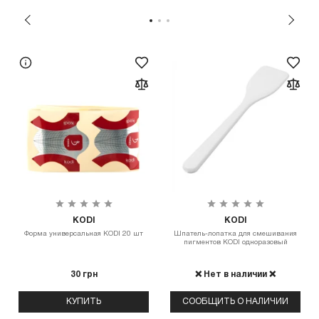
KODI
KODI
Форма универсальная KODI 20 шт
Шпатель-лопатка для смешивания
пигментов KODI одноразовый
30 грн
❌ Нет в наличии ❌
КУПИТЬ
СООБЩИТЬ О НАЛИЧИИ