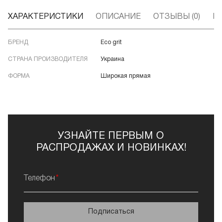
ХАРАКТЕРИСТИКИ
ОПИСАНИЕ
ОТЗЫВЫ (0)
В
БРЕНД
Eco grit
СТРАНА ПРОИЗВОДИТЕЛЯ
Украина
ФОРМА
Широкая прямая
УЗНАЙТЕ ПЕРВЫМ О
РАСПРОДАЖАХ И НОВИНКАХ!
Телефон
Подписаться