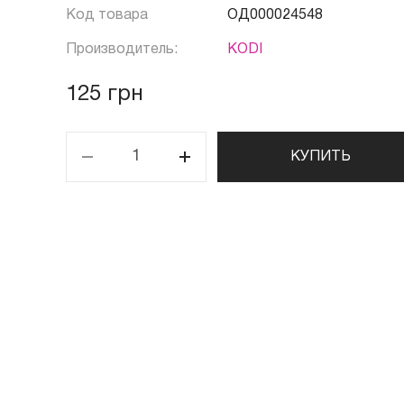
Код товара
ОД000024548
Производитель:
KODI
125 грн
КУПИТЬ