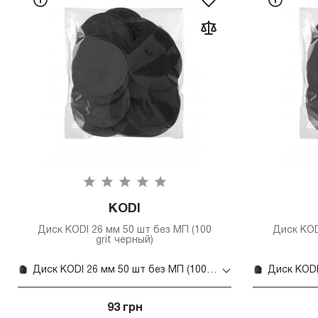
KODI
Диск KODI 26 мм 50 шт без МП (100
Диск KOD
grit черный)
Диск KODI 26 мм 50 шт без МП (100 grit черный)
93 грн