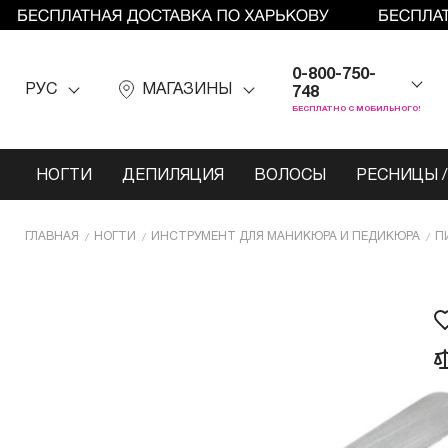
0-800-750-
РУС
МАГАЗИНЫ
748
БЕСПЛАТНО С МОБИЛЬНОГО!
НОГТИ
ДЕПИЛЯЦИЯ
ВОЛОСЫ
РЕСНИЦЫ /
ГЛАВНАЯ
НОГТИ
ИНCТРУМЕНТ ДЛЯ МАНИКЮРА И ПЕДИКЮРА
П