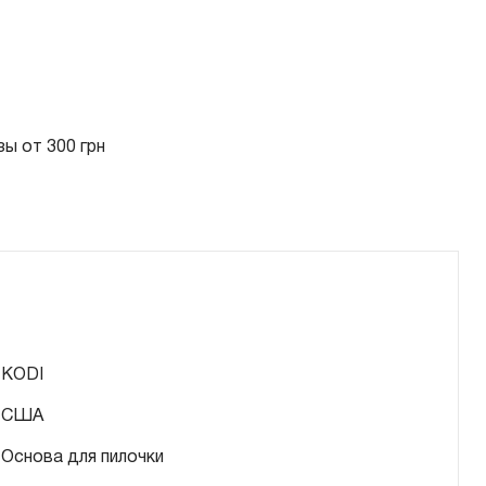
ы от 300 грн
KODI
США
Основа для пилочки