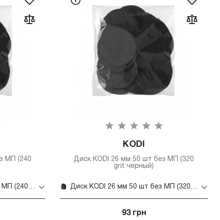
KODI
з МП (240
Диск KODI 26 мм 50 шт без МП (320
grit черный)
Диск KODI 26 мм 50 шт без МП (240 grit черный)
Диск KODI 26 мм 50 шт без МП (320 grit черный)
93 грн