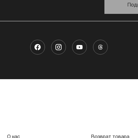
Под
О нас
Возврат товара