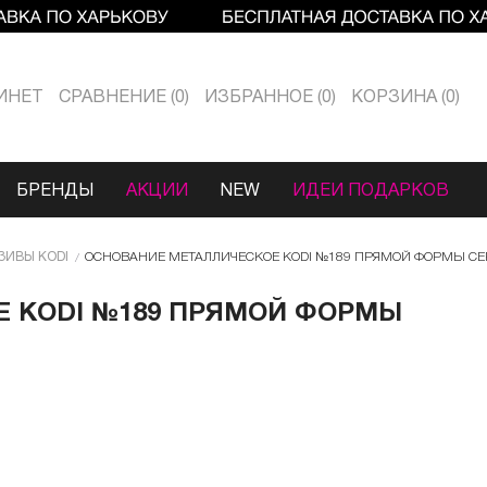
ИНЕТ
СРАВНЕНИЕ
0
ИЗБРАННОЕ
0
КОРЗИНА
0
БРЕНДЫ
АКЦИИ
NEW
ИДЕИ ПОДАРКОВ
ЗИВЫ KODI
ОСНОВАНИЕ МЕТАЛЛИЧЕСКОЕ KODI №189 ПРЯМОЙ ФОРМЫ СЕ
 KODI №189 ПРЯМОЙ ФОРМЫ