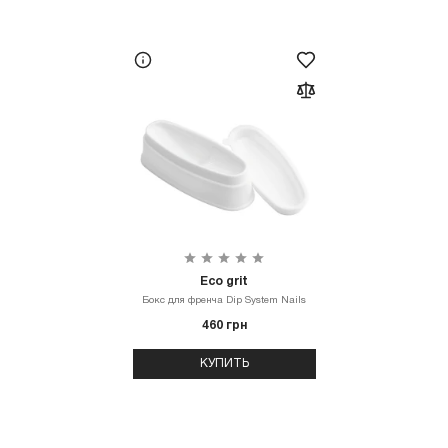
Eco grit
Бокс для френча Dip System Nails
460 грн
КУПИТЬ