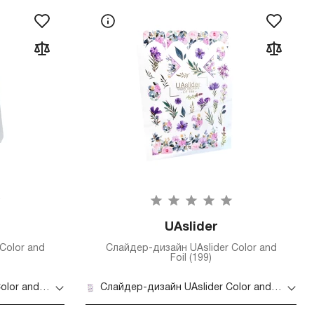
UAslider
Color and
Слайдер-дизайн UAslider Color and
Foil (199)
Слайдер-дизайн UAslider Color and Foil (185)
Слайдер-дизайн UAslider Color and Foil (199)