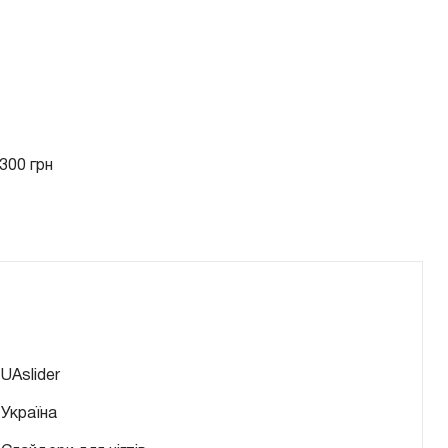
300 грн
UAslider
Україна