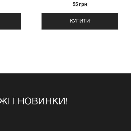
55 грн
КУПИТИ
І І НОВИНКИ!