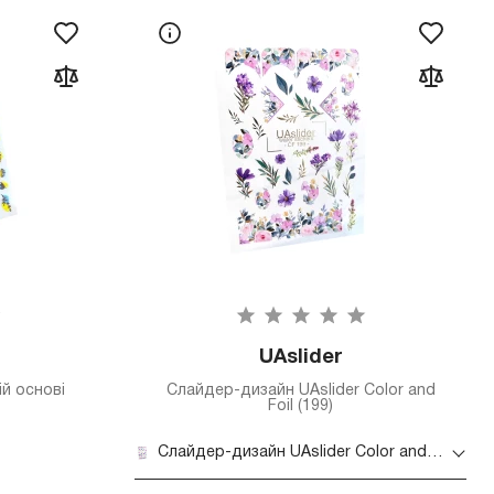
UAslider
ій основі
Слайдер-дизайн UAslider Color and
Foil (199)
Слайдер-дизайн UAslider Color and Foil (199)