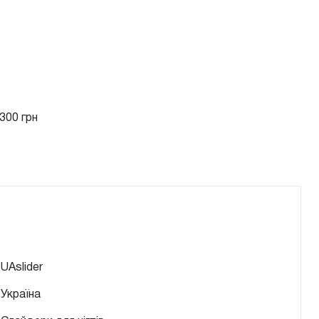
300 грн
UAslider
Україна