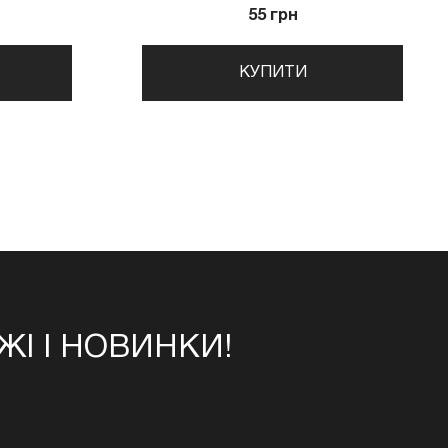
55 грн
КУПИТИ
І І НОВИНКИ!