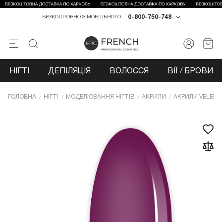
0-800-750-748
БЕЗКОШТОВНО З МОБІЛЬНОГО
НІГТІ
ДЕПІЛЯЦІЯ
ВОЛОССЯ
ВІЇ / БРОВИ
ГОЛОВНА
НІГТІ
МОДЕЛЮВАННЯ НІГТІВ
АКРИЛИ
АКРИЛИ VELENA