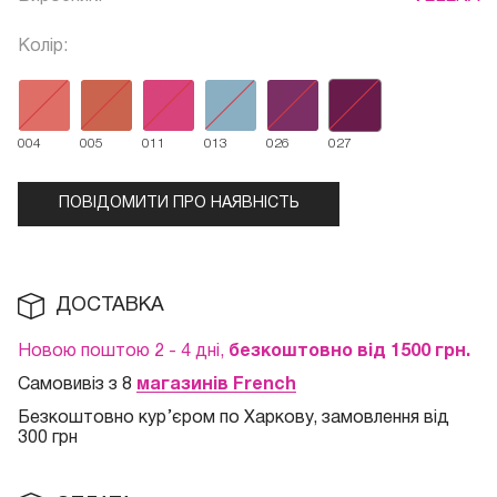
Колір:
004
005
011
013
026
027
ПОВІДОМИТИ ПРО НАЯВНІСТЬ
ДОСТАВКА
Новою поштою 2 - 4 дні,
безкоштовно від 1500 грн.
Самовивіз з 8
магазинів French
Безкоштовно кур
’єром по Харкову, замовлення від
300 грн