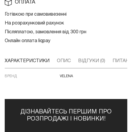
ОПЛАТА
Готівкою при самовивезенні
На розрахунковий рахунок
Післяплатою, замовлення від 300 грн
Онлайн оплата liqpay
ХАРАКТЕРИСТИКИ
ОПИС
ВІДГУКИ (0)
ПИТАННЯ
БРЕНД
VELENA
ДІЗНАВАЙТЕСЬ ПЕРШИМ ПРО
РОЗПРОДАЖІ І НОВИНКИ!