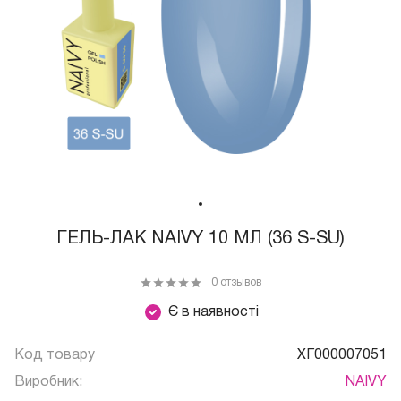
ГЕЛЬ-ЛАК NAIVY 10 МЛ (36 S-SU)
0 отзывов
Є в наявності
Код товару
ХГ000007051
Виробник:
NAIVY