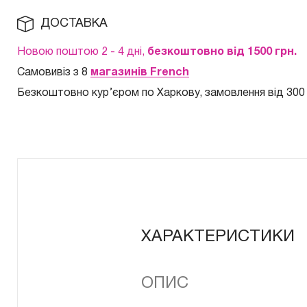
ДОСТАВКА
Новою поштою 2 - 4 дні,
безкоштовно від 1500 грн.
Самовивіз з 8
магазинів French
Безкоштовно кур
’єром по Харкову, замовлення від 300
ХАРАКТЕРИСТИКИ
ОПИС