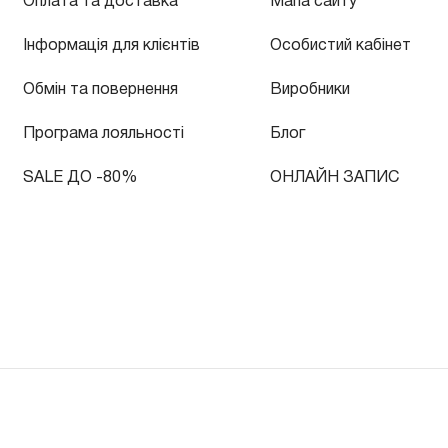
Оплата та доставка
Мапа сайту
Інформація для клієнтів
Особистий кабінет
Обмін та повернення
Виробники
Програма лояльності
Блог
SALE ДО -80%
ОНЛАЙН ЗАПИС