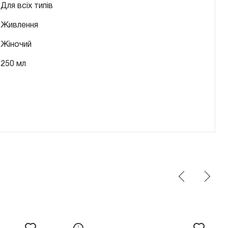
Для всіх типів
Живлення
Жіночий
250 мл