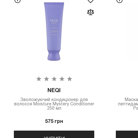
NEQI
Зволожуючий кондиціонер для
Маска
волосся Moisture Mystery Conditioner
пептидам
250 мл
Pe
575 грн