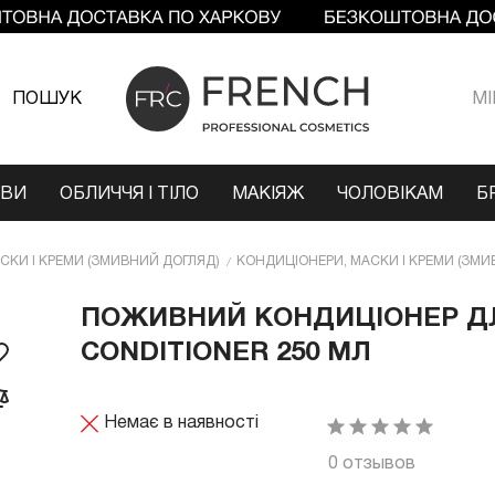
ПОШУК
МI
ОВИ
ОБЛИЧЧЯ І ТІЛО
МАКІЯЖ
ЧОЛОВІКАМ
Б
СКИ І КРЕМИ (ЗМИВНИЙ ДОГЛЯД)
КОНДИЦІОНЕРИ, МАСКИ І КРЕМИ (ЗМИ
ПОЖИВНИЙ КОНДИЦІОНЕР ДЛ
CONDITIONER 250 МЛ
Немає в наявності
0 отзывов