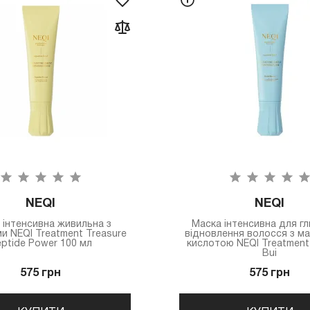
NEQI
NEQI
 інтенсивна живильна з
Маска інтенсивна для г
и NEQI Treatment Treasure
відновлення волосся з м
ptide Power 100 мл
кислотою NEQI Treatment
Bui
575 грн
575 грн