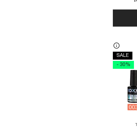
1
SALE
- 30%