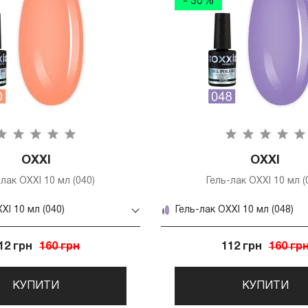
- 30%
OXXI
OXXI
-лак OXXI 10 мл (040)
Гель-лак OXXI 10 мл (
XI 10 мл (040)
Гель-лак OXXI 10 мл (048)
12 грн
160 грн
112 грн
160 гр
КУПИТИ
КУПИТИ