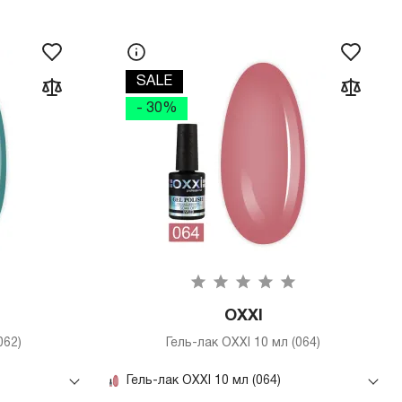
SALE
- 30%
OXXI
062)
Гель-лак OXXI 10 мл (064)
Гель-лак OXXI 10 мл (064)