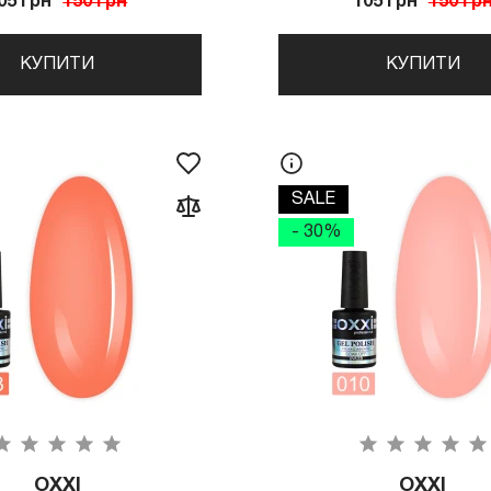
05 грн
150 грн
105 грн
150 гр
КУПИТИ
КУПИТИ
SALE
- 30%
OXXI
OXXI