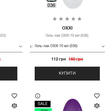
OXXI
022)
Гель-лак OXXI 10 мл (036)
Гель-лак OXXI 10 мл (036)
н
112 грн
160 грн
КУПИТИ
SALE