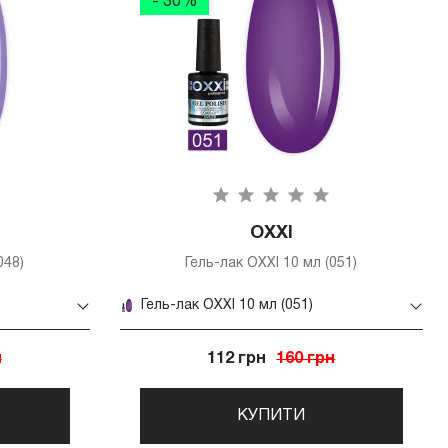
- 30%
OXXI
048)
Гель-лак OXXI 10 мл (051)
Гель-лак OXXI 10 мл (051)
н
112 грн
160 грн
КУПИТИ