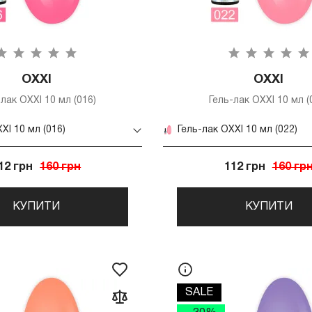
OXXI
OXXI
-лак OXXI 10 мл (016)
Гель-лак OXXI 10 мл (
XI 10 мл (016)
Гель-лак OXXI 10 мл (022)
12 грн
160 грн
112 грн
160 гр
КУПИТИ
КУПИТИ
SALE