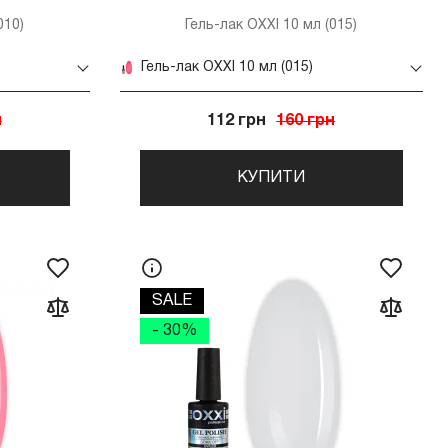
010)
Гель-лак OXXI 10 мл (015)
Гель-лак OXXI 10 мл (015)
н
112 грн
160 грн
КУПИТИ
SALE
- 30%