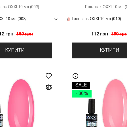
-лак OXXI 10 мл (003)
Гель-лак OXXI 10 мл (
XI 10 мл (003)
Гель-лак OXXI 10 мл (010)
12 грн
160 грн
112 грн
160 гр
КУПИТИ
КУПИТИ
SALE
- 30%