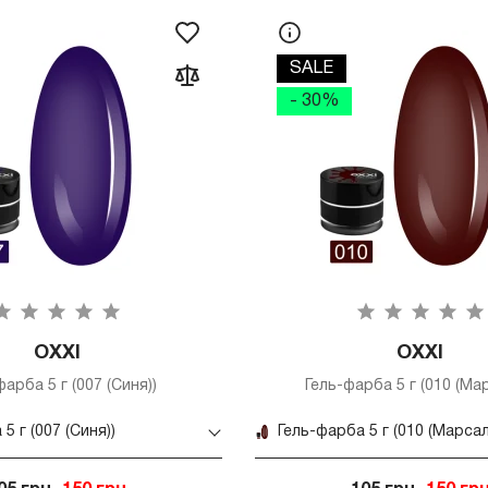
SALE
- 30%
OXXI
OXXI
фарба 5 г (007 (Синя))
Гель-фарба 5 г (010 (Ма
5 г (007 (Синя))
Гель-фарба 5 г (010 (Марсал